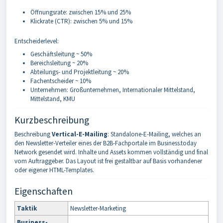
Öffnungsrate: zwischen 15% und 25%
Klickrate (CTR): zwischen 5% und 15%
Entscheiderlevel:
Geschäftsleitung ~ 50%
Bereichsleitung ~ 20%
Abteilungs- und Projektleitung ~ 20%
Fachentscheider ~ 10%
Unternehmen: Großunternehmen, Internationaler Mittelstand,
Mittelstand, KMU
Kurzbeschreibung
Beschreibung
Vertical-E-Mailing
: Standalone-E-Mailing, welches an
den Newsletter-Verteiler eines der B2B-Fachportale im Business.today
Network gesendet wird. Inhalte und Assets kommen vollständig und final
vom Auftraggeber. Das Layout ist frei gestaltbar auf Basis vorhandener
oder eigener HTML-Templates.
Eigenschaften
Taktik
Newsletter-Marketing
Business-