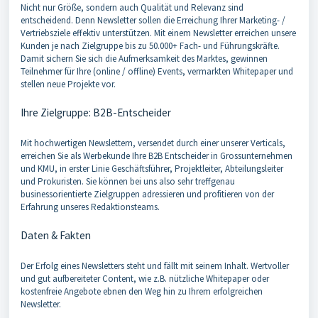
Nicht nur Größe, sondern auch Qualität und Relevanz sind
entscheidend. Denn Newsletter sollen die Erreichung Ihrer Marketing- /
Vertriebsziele effektiv unterstützen. Mit einem Newsletter erreichen unsere
Kunden je nach Zielgruppe bis zu 50.000+ Fach- und Führungskräfte.
Damit sichern Sie sich die Aufmerksamkeit des Marktes, gewinnen
Teilnehmer für Ihre (online / offline) Events, vermarkten Whitepaper und
stellen neue Projekte vor.
Ihre Zielgruppe: B2B-Entscheider
Mit hochwertigen Newslettern, versendet durch einer unserer Verticals,
erreichen Sie als Werbekunde Ihre B2B Entscheider in Grossunternehmen
und KMU, in erster Linie Geschäftsführer, Projektleiter, Abteilungsleiter
und Prokuristen. Sie können bei uns also sehr treffgenau
businessorientierte Zielgruppen adressieren und profitieren von der
Erfahrung unseres Redaktionsteams.
Daten & Fakten
Der Erfolg eines Newsletters steht und fällt mit seinem Inhalt. Wertvoller
und gut aufbereiteter Content, wie z.B. nützliche Whitepaper oder
kostenfreie Angebote ebnen den Weg hin zu Ihrem erfolgreichen
Newsletter.