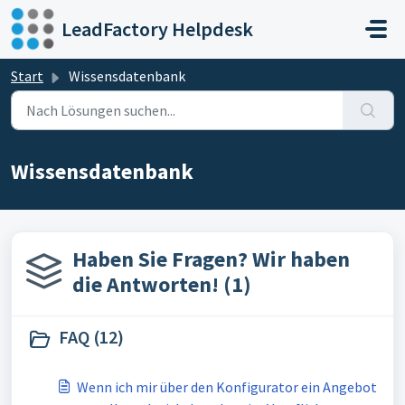
Zum hauptsächlichen Inhalt gehen
LeadFactory Helpdesk
Start
Wissensdatenbank
Wissensdatenbank
Haben Sie Fragen? Wir haben
die Antworten! (1)
FAQ (12)
Wenn ich mir über den Konfigurator ein Angebot